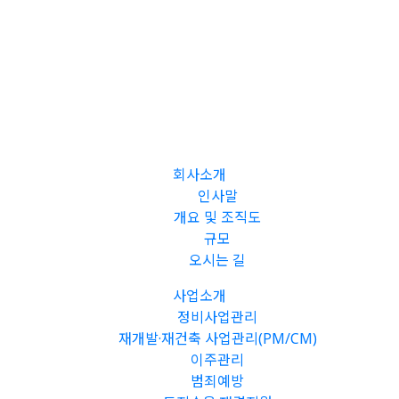
회사소개
인사말
개요 및 조직도
규모
오시는 길
사업소개
정비사업관리
재개발·재건축 사업관리(PM/CM)
이주관리
범죄예방