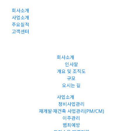
회사소개
사업소개
주요실적
고객센터
회사소개
인사말
개요 및 조직도
규모
오시는 길
사업소개
정비사업관리
재개발·재건축 사업관리(PM/CM)
이주관리
범죄예방