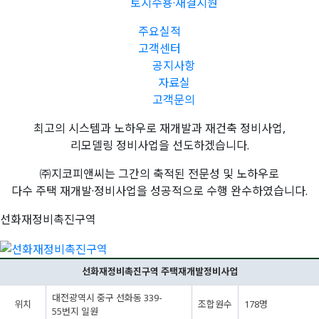
토지수용·재결지원
주요실적
고객센터
공지사항
자료실
고객문의
최고의 시스템과 노하우로 재개발과 재건축 정비사업,
리모델링 정비사업을 선도하겠습니다.
㈜지코피앤씨는 그간의 축적된 전문성 및 노하우로
다수 주택 재개발·정비사업을 성공적으로 수행 완수하였습니다.
선화재정비촉진구역
선화재정비촉진구역 주택재개발정비사업
대전광역시 중구 선화동 339-
위치
조합원수
178명
55번지 일원