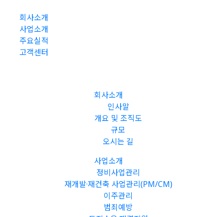
회사소개
사업소개
주요실적
고객센터
회사소개
인사말
개요 및 조직도
규모
오시는 길
사업소개
정비사업관리
재개발·재건축 사업관리(PM/CM)
이주관리
범죄예방